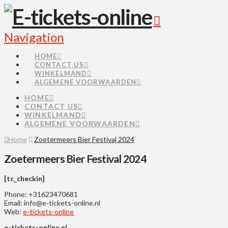
Navigation
HOME
CONTACT US
WINKELMAND
ALGEMENE VOORWAARDEN
HOME
CONTACT US
WINKELMAND
ALGEMENE VOORWAARDEN
Home
Zoetermeers Bier Festival 2024
Zoetermeers Bier Festival 2024
[tc_checkin]
Phone: +31623470681
Email: info@e-tickets-online.nl
Web:
e-tickets-online
e-tickets-online.nl